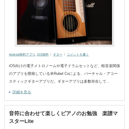
Android無料アプリ
,
iOS無料
ギター
コメントを書く
iOS向けの電子メトロノームや電子ドラムセットなど、軽音楽関係
のアプリを開発している米Rubel Coによる、バーチャル・アコー
スティックギターアプリだ。ギターアプリは多数存在して…
詳細を見る
音符に合わせて楽しくピアノのお勉強 楽譜マ
スターLite