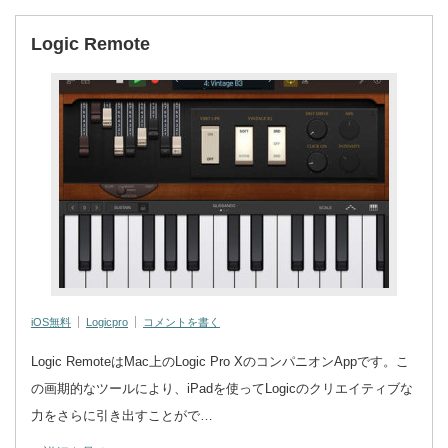
Logic Remote
iOS無料
Logicpro
コメントを書く
Logic RemoteはMac上のLogic Pro XのコンパニオンAppです。こ
の画期的なツールにより、iPadを使ってLogicのクリエイティブな
力をさらに引き出すことがで…