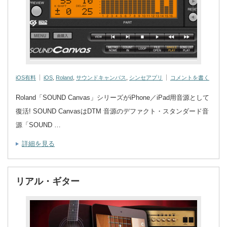
iOS有料
iOS
,
Roland
,
サウンドキャンバス
,
シンセアプリ
コメントを書く
Roland「SOUND Canvas」シリーズがiPhone／iPad用音源として
復活! SOUND CanvasはDTM 音源のデファクト・スタンダード音
源「SOUND …
詳細を見る
リアル・ギター