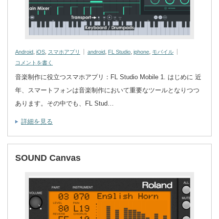
Android
,
iOS
,
スマホアプリ
android
,
FL Studio
,
iphone
,
モバイル
コメントを書く
音楽制作に役立つスマホアプリ：FL Studio Mobile 1. はじめに 近
年、スマートフォンは音楽制作において重要なツールとなりつつ
あります。その中でも、FL Stud…
詳細を見る
SOUND Canvas