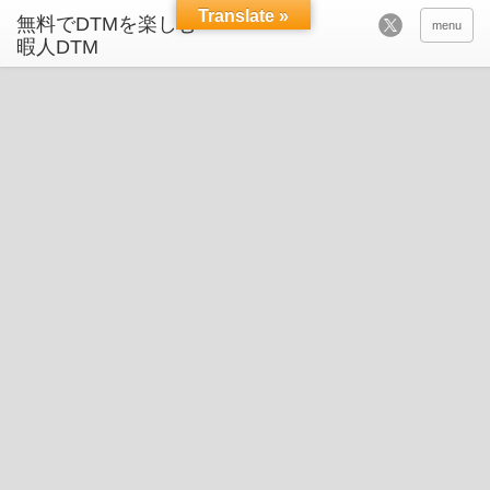
Translate »
menu