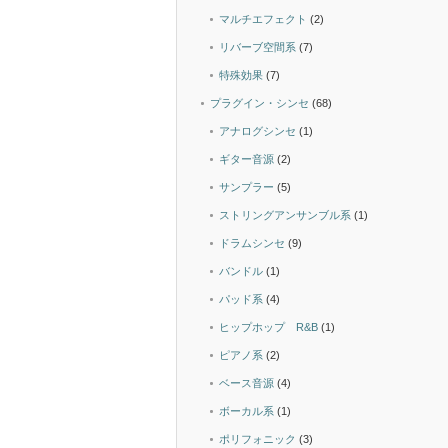
マルチエフェクト
(2)
リバーブ空間系
(7)
特殊効果
(7)
プラグイン・シンセ
(68)
アナログシンセ
(1)
ギター音源
(2)
サンプラー
(5)
ストリングアンサンブル系
(1)
ドラムシンセ
(9)
バンドル
(1)
パッド系
(4)
ヒップホップ R&B
(1)
ピアノ系
(2)
ベース音源
(4)
ボーカル系
(1)
ポリフォニック
(3)