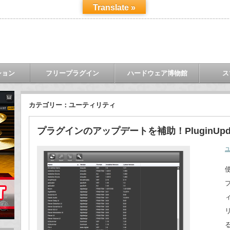
Translate »
ション
フリープラグイン
ハードウェア博物館
ス
カテゴリー：ユーティリティ
プラグインのアップデートを補助！PluginUpda