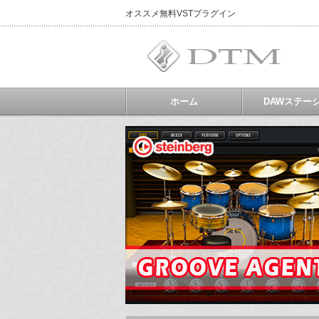
オススメ無料VSTプラグイン
ホーム
DAWステー