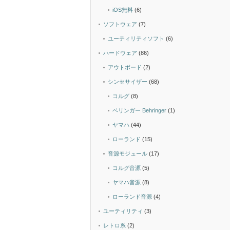
iOS無料
(6)
ソフトウェア
(7)
ユーティリティソフト
(6)
ハードウェア
(86)
アウトボード
(2)
シンセサイザー
(68)
コルグ
(8)
ベリンガー Behringer
(1)
ヤマハ
(44)
ローランド
(15)
音源モジュール
(17)
コルグ音源
(5)
ヤマハ音源
(8)
ローランド音源
(4)
ユーティリティ
(3)
レトロ系
(2)