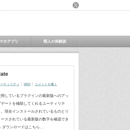
マホアプリ
暇人の体験談
te
ユーティリティ
MIDI
コメントを書く
使用しているプラグインの最新版へのアッ
プデートを補助してくれるユーティリテ
ィ。現在インストールされているものとリ
リースされている最新版の数字を確認でき
る ダウンロードはこちら…