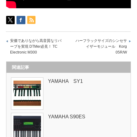
安価でありながら高音質なリバ
ハーフラックサイズのシンセサ
ーブを実現 DTMer必見！ TC
イザーモジュール Korg
Electronic M300
05R/W
関連記事
YAMAHA SY1
YAMAHA S90ES