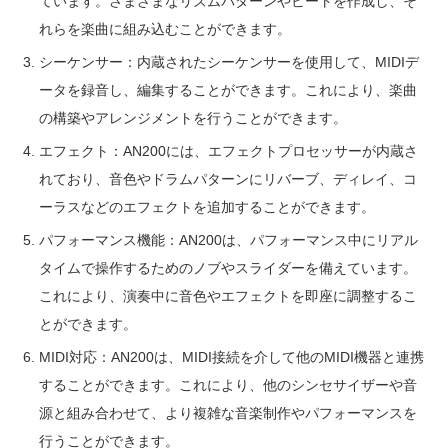
ています。さまざまなリズムパターンやビートを作成し、そ
れらを楽曲に組み込むことができます。
シーケンサー：内蔵されたシーケンサーを使用して、MIDIデ
ータを録音し、編集することができます。これにより、楽曲
の構築やアレンジメントを行うことができます。
エフェクト：AN200には、エフェクトプロセッサーが内蔵さ
れており、音色やドラムパターンにリバーブ、ディレイ、コ
ーラスなどのエフェクトを追加することができます。
パフォーマンス機能：AN200は、パフォーマンス中にリアル
タイムで操作するためのノブやスライダーを備えています。
これにより、演奏中に音色やエフェクトを即座に調整するこ
とができます。
MIDI対応：AN200は、MIDI接続を介して他のMIDI機器と連携
することができます。これにより、他のシンセサイザーや音
源と組み合わせて、より複雑な音楽制作やパフォーマンスを
行うことができます。