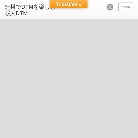
Translate »
menu