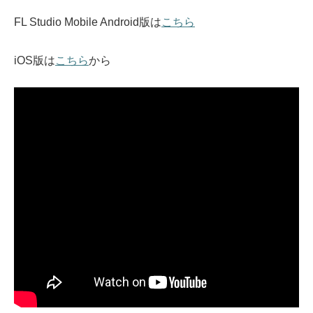
FL Studio Mobile Android版は
こちら
iOS版は
こちら
から