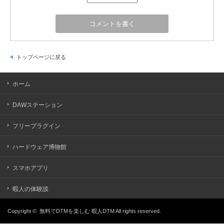
トップページに戻る
ホーム
DAWステーション
フリープラグイン
ハードウェア博物館
スマホアプリ
暇人の体験談
Copyright ©
無料でDTMを楽しむ 暇人DTM
All rights reserved.