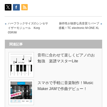
ハーフラックサイズのシンセサ
操作性が抜群な高音質リバーブ
イザーモジュール Korg
搭載！TC electronic M-ONE XL
05R/W
関連記事
音符に合わせて楽しくピアノのお
勉強 楽譜マスターLite
スマホで手軽に音楽制作！Music
Maker JAMで作曲デビュー！