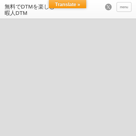
Translate »
menu