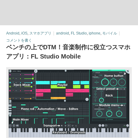
Android
,
iOS
,
スマホアプリ
android
,
FL Studio
,
iphone
,
モバイル
コメントを書く
ベンチの上でDTM！音楽制作に役立つスマホ
アプリ：FL Studio Mobile