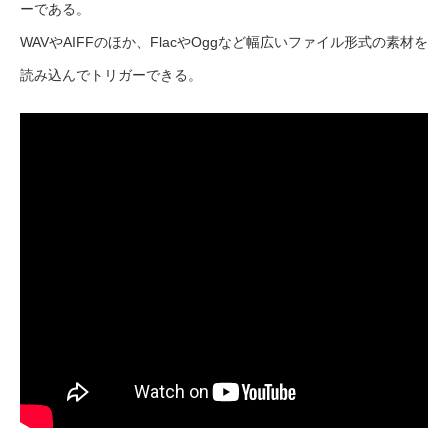
ーである。
WAVやAIFFのほか、FlacやOggなど幅広いファイル形式の素材を
読み込んでトリガーできる。