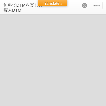
Translate »
menu